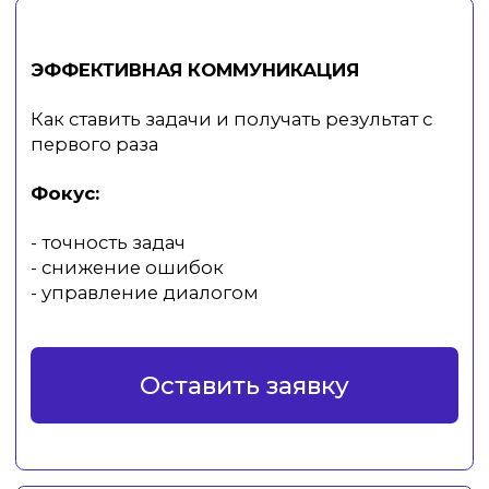
Оставить заявку
УПРАВЛЕНИЕ ИЗМЕНЕНИЯМИ
Внедрение изменений без
потери эффективности
Фокус:
- работа с сопротивлением
- удержание результата
- вовлечение команды
Оставить заявку
ЛИДЕРСТВО И ВЛИЯНИЕ