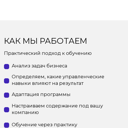
СВЯЖЕМСЯ С ВАМИ И
ПОДБЕРЁМ ФОРМАТ
ПРОГРАММЫ