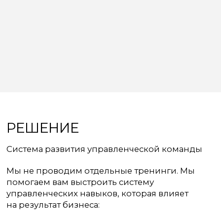
ЛИНЕЙКА ПРОДУКТОВ
Программы развития руководителей и команд
КОУЧИНГ В КОМПАНИИ
Система управления через развитие
сотрудников
Фокус:
- самостоятельность команды
- ответственность за результат
- снижение нагрузки на руководителя
Оставить заявку