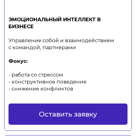
Оставить заявку
КАК МЫ РАБОТАЕМ
Практический подход к обучению
Анализ задач бизнеса
Определяем, какие управленческие
навыки влияют на результат
Адаптация программы
Настраиваем содержание под вашу
компанию
Обучение через практику