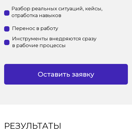
ПОЧЕМУ ВЫБИРАЮТ НАС?
опыт работы с бизнесом
ориентация на результат, а не на теорию
адаптация под задачи компании
практические инструменты, которые
внедряются в работу