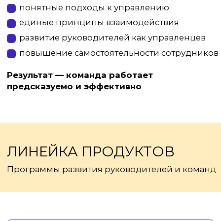
ЭФФЕКТИВНАЯ КОММУНИКАЦИЯ
Как ставить задачи и получать результат с
первого раза
Фокус:
- точность задач
- снижение ошибок
- управление диалогом
Оставить заявку
УПРАВЛЕНИЕ КОМАНДОЙ
Базовая система управленческих навыков
Фокус: