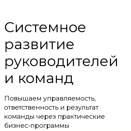
Системное
развитие
руководителей
и команд
Повышаем управляемость,
ответственность и результат
команды через практические
бизнес-программы
Адаптация под задачи вашей компании
Быстрый перенос в рабочие процессы
Формат: корпоративные программы и
обучение команд