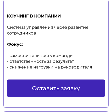
- постановка задач
- контроль
- распределение ответственности
Оставить заявку
ЭМОЦИОНАЛЬНЫЙ ИНТЕЛЛЕКТ В
БИЗНЕСЕ
Управление собой и взаимодействием
с командой, партнерами
Фокус:
- работа со стрессом
- конструктивное поведение
- снижение конфликтов