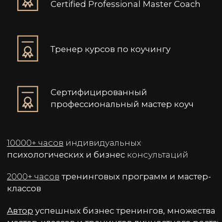
Курс «НЛП-практик» - это
1. Реально работающие
методы
Вы осваиваете проверенные международные
модели НЛП (SCORE, нейрологические уровни,
TOTE и др.), которые дают четкие алгоритмы для
консультирования, переговоров, лидерства —
без «воды» и пустых слов.
2. Профессиональная надежность