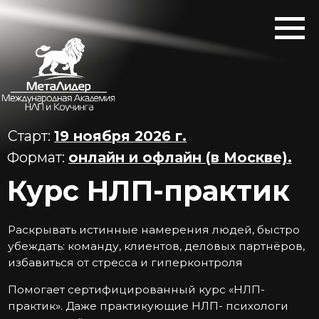
Старт:
19 ноября 2026 г.
Формат:
онлайн и офлайн (в Москве).
Курс НЛП-практик
Раскрывать истинные намерения людей, быстро
убеждать: команду, клиентов, деловых партнёров,
избавиться от стресса и гиперконтроля
Помогает сертифицированный курс «НЛП-
практик». Даже практикующие НЛП- психологи
узнают на нём много нового
Программа одобрена министерством образования