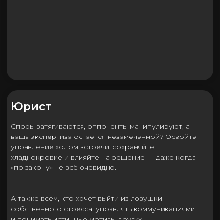
Практикоориентированные
знания
системное изучение НЛП
разбор ситуаций из бизнеса и личной
практики
поддержка во время обучения, доступ к
записям в личном кабинете от 1 до 5 лет
после курса, чтобы освежить знания в любой
момент