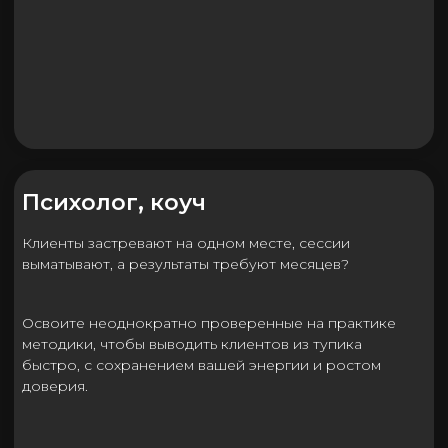
Навыки, которые
останутся с вами после
курса
гипнотический язык для убеждения и влияния
системное мышление для решения сложных
задач
техники мотивации команды и лидерства
алгоритмы успешных переговоров и продаж