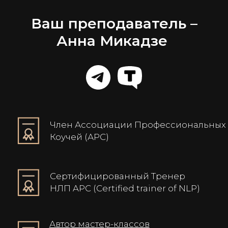
мирового сообщества профессионалов и
воплотить в жизнь свой потенциал!
Ваш преподаватель –
Анна Микадзе
Записаться на курс
Методики курса «НЛП-практик»
позволяют
1. Продавать и вести переговоры