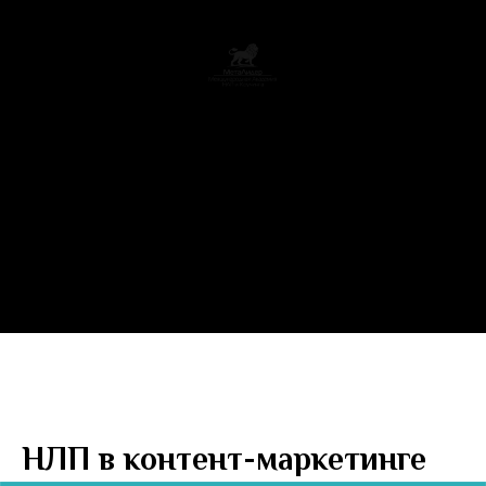
О Нас
Курсы
Мероприятия
НЛП в контент-маркетинге