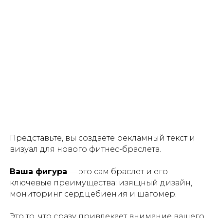
Представьте, вы создаёте рекламный текст и
визуал для нового фитнес-браслета.
Ваша фигура
— это сам браслет и его
ключевые преимущества: изящный дизайн,
мониторинг сердцебиения и шагомер.
Это то, что сразу привлекает внимание вашего