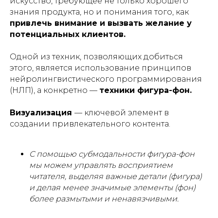
искусство, требующее не только хорошего
знания продукта, но и понимания того, как
привлечь внимание и вызвать желание у
потенциальных клиентов.
Одной из техник, позволяющих добиться
этого, является использование принципов
нейролингвистического программирования
(НЛП), а конкретно —
техники фигура-фон.
Визуализация
— ключевой элемент в
создании привлекательного контента.
С помощью субмодальности фигура-фон
мы можем управлять восприятием
читателя, выделяя важные детали (фигура)
и делая менее значимые элементы (фон)
более размытыми и ненавязчивыми.