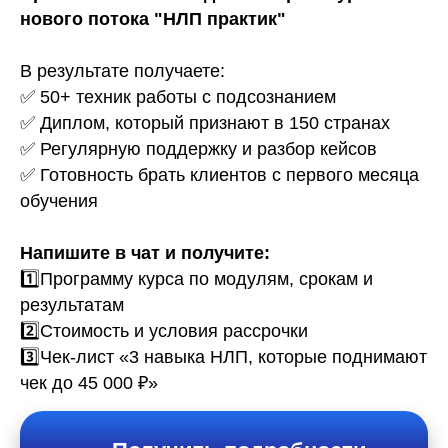
нового потока "НЛП практик"
В результате получаете:
✅ 50+ техник работы с подсознанием
✅ Диплом, который признают в 150 странах
✅ Регулярную поддержку и разбор кейсов
✅ Готовность брать клиентов с первого месяца
обучения
Напишите в чат и получите:
1️⃣Программу курса по модулям, срокам и
результатам
2️⃣Стоимость и условия рассрочки
3️⃣Чек-лист «3 навыка НЛП, которые поднимают
чек до 45 000 ₽»