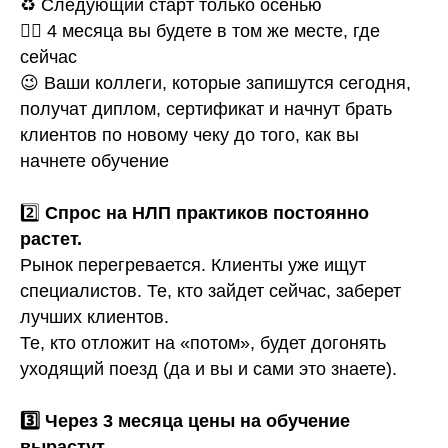
♻️ Следующий старт только осенью
😵‍💫 4 месяца вы будете в том же месте, где
сейчас
😉 Ваши коллеги, которые запишутся сегодня,
получат диплом, сертификат и начнут брать
клиентов по новому чеку до того, как вы
начнете обучение
2️⃣
Спрос на НЛП практиков постоянно
растет.
Рынок перегревается. Клиенты уже ищут
специалистов. Те, кто зайдет сейчас, заберет
лучших клиентов.
Те, кто отложит на «потом», будет догонять
уходящий поезд (да и вы и сами это знаете).
3️⃣ Через 3 месяца цены на обучение
вырастут.