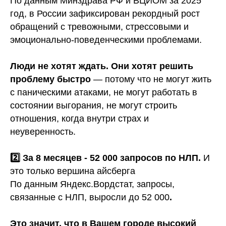
По данным Минздрава РФ и ВЦИОМ за 2025
год, в России зафиксирован рекордный рост
обращений с тревожными, стрессовыми и
эмоционально-поведенческими проблемами.
Люди не хотят ждать. Они хотят решить
проблему быстро
— потому что не могут жить
с паническими атаками, не могут работать в
состоянии выгорания, не могут строить
отношения, когда внутри страх и
неуверенность.
2️⃣ За 8 месяцев - 52 000 запросов по НЛП.
И
это только вершина айсберга
По данным Яндекс.Вордстат, запросы,
связанные с НЛП, выросли до 52 000
.
Это значит, что в Вашем городе высокий